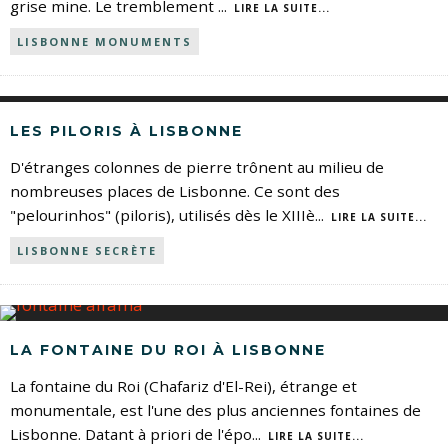
grise mine. Le tremblement
...
LIRE LA SUITE...
LISBONNE MONUMENTS
LES PILORIS À LISBONNE
D'étranges colonnes de pierre trônent au milieu de
nombreuses places de Lisbonne. Ce sont des
"pelourinhos" (piloris), utilisés dès le XIIIè
...
LIRE LA SUITE...
LISBONNE SECRÈTE
LA FONTAINE DU ROI À LISBONNE
La fontaine du Roi (Chafariz d'El-Rei), étrange et
monumentale, est l'une des plus anciennes fontaines de
Lisbonne. Datant à priori de l'épo
...
LIRE LA SUITE...