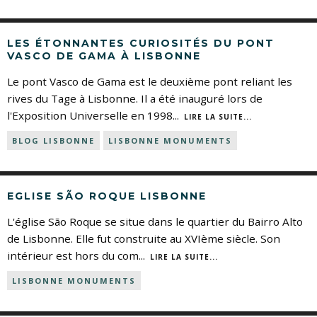
LES ÉTONNANTES CURIOSITÉS DU PONT
VASCO DE GAMA À LISBONNE
Le pont Vasco de Gama est le deuxième pont reliant les
rives du Tage à Lisbonne. Il a été inauguré lors de
l'Exposition Universelle en 1998
...
LIRE LA SUITE...
BLOG LISBONNE
LISBONNE MONUMENTS
EGLISE SÃO ROQUE LISBONNE
L'église São Roque se situe dans le quartier du Bairro Alto
de Lisbonne. Elle fut construite au XVIème siècle. Son
intérieur est hors du com
...
LIRE LA SUITE...
LISBONNE MONUMENTS