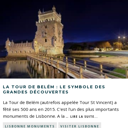
LA TOUR DE BELÉM : LE SYMBOLE DES
GRANDES DÉCOUVERTES
La Tour de Belém (autrefois appelée Tour St Vincent) a
fêté ses 500 ans en 2015. C'est l'un des plus importants
monuments de Lisbonne. A la
...
LIRE LA SUITE...
LISBONNE MONUMENTS
VISITER LISBONNE