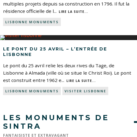
multiples projets depuis sa construction en 1796. Il fut la
résidence officielle de l
...
LIRE LA SUITE...
LISBONNE MONUMENTS
LE PONT DU 25 AVRIL – L’ENTRÉE DE
LISBONNE
Le pont du 25 avril relie les deux rives du Tage, de
Lisbonne à Almada (ville où se situe le Christ Roi). Le pont
est construit entre 1962 e
...
LIRE LA SUITE...
LISBONNE MONUMENTS
VISITER LISBONNE
LES MONUMENTS DE
SINTRA
FANTAISISTE ET EXTRAVAGANT