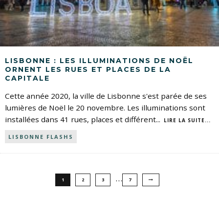
LISBONNE : LES ILLUMINATIONS DE NOËL
ORNENT LES RUES ET PLACES DE LA
CAPITALE
Cette année 2020, la ville de Lisbonne s'est parée de ses
lumières de Noël le 20 novembre. Les illuminations sont
installées dans 41 rues, places et différent
...
LIRE LA SUITE...
LISBONNE FLASHS
…
1
2
3
7