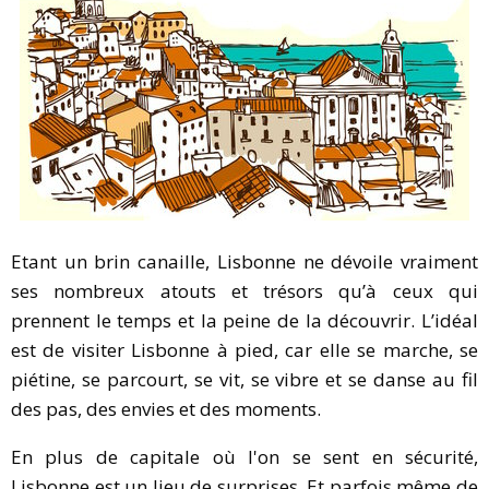
Etant un brin canaille, Lisbonne ne dévoile vraiment
ses nombreux atouts et trésors qu’à ceux qui
prennent le temps et la peine de la découvrir. L’idéal
est de visiter Lisbonne à pied, car elle se marche, se
piétine, se parcourt, se vit, se vibre et se danse au fil
des pas, des envies et des moments.
En plus de capitale où l'on se sent en sécurité,
Lisbonne est un lieu de surprises. Et parfois même de