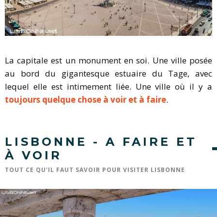
La capitale est un monument en soi. Une ville posée
au bord du gigantesque estuaire du Tage, avec
lequel elle est intimement liée. Une ville où il y a
toujours quelque chose à voir et à faire
.
LISBONNE - A FAIRE ET
À VOIR
TOUT CE QU'IL FAUT SAVOIR POUR VISITER LISBONNE