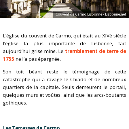
Couvent de Carmo Lisbonne - Lisbonne.net
L’église du couvent de Carmo, qui était au XIVè siècle
l’église la plus importante de Lisbonne, fait
aujourd’hui grise mine. Le
tremblement de terre de
1755
ne l’a pas épargnée.
Son toit béant reste le témoignage de cette
catastrophe qui a ravagé le Chiado et de nombreux
quartiers de la capitale. Seuls demeurent le portail,
quelques murs et voûtes, ainsi que les arcs-boutants
gothiques.
Les Terrasses de Carmo