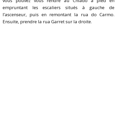
vous pouvez vous rendre au Chiado à pied en
empruntant les escaliers situés à gauche de
l’ascenseur, puis en remontant la rua do Carmo.
Ensuite, prendre la rua Garret sur la droite.