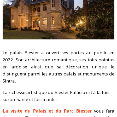
Le palais Biester a ouvert ses portes au public en
2022. Son architecture romantique, ses toits pointus
en ardoise ainsi que sa décoration unique le
distinguent parmi les autres palais et monuments de
Sintra.
La richesse artistique du Biester Palácio est à la fois
surprenante et fascinante.
La visite du Palais et du Parc Biester
vous fera