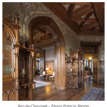
Rez-de-Chaussée – Photo Palacio Biester