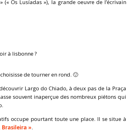
» (« Os Lusíadas »), la grande oeuvre de l’écrivain
 choisisse de tourner en rond. 🙂
t découvrir Largo do Chiado, à deux pas de la Praça
passe souvent inaperçue des nombreux piétons qui
o.
tifs occupe pourtant toute une place. Il se situe à
 Brasileira »
.