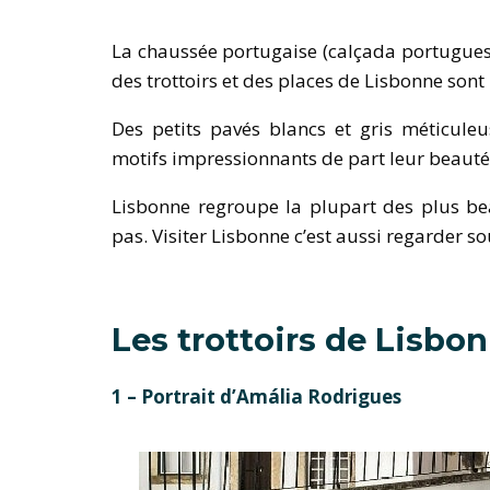
La chaussée portugaise (calçada portuguesa
des trottoirs et des places de Lisbonne sont
Des petits pavés blancs et gris méticule
motifs impressionnants de part leur beauté
Lisbonne regroupe la plupart des plus bea
pas. Visiter Lisbonne c’est aussi regarder so
Les trottoirs de Lisbo
1 – Portrait d’Amália Rodrigues