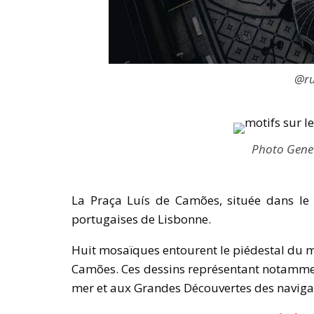
@r
Photo Genev
La Praça Luís de Camões, située dans le 
portugaises de Lisbonne.
Huit mosaïques entourent le piédestal du 
Camões. Ces dessins représentant notamment
mer et aux Grandes Découvertes des naviga