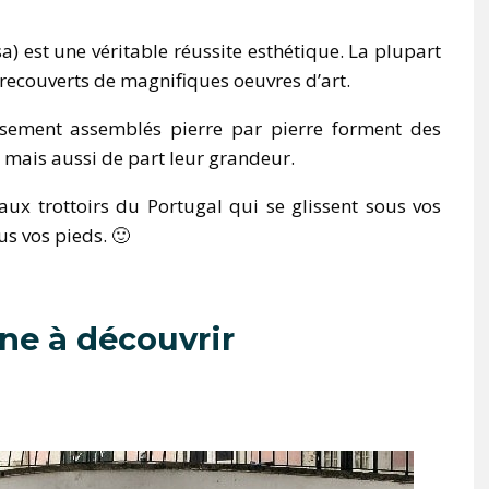
) est une véritable réussite esthétique. La plupart
 recouverts de magnifiques oeuvres d’art.
usement assemblés pierre par pierre forment des
 mais aussi de part leur grandeur.
ux trottoirs du Portugal qui se glissent sous vos
us vos pieds. 🙂
nne à découvrir