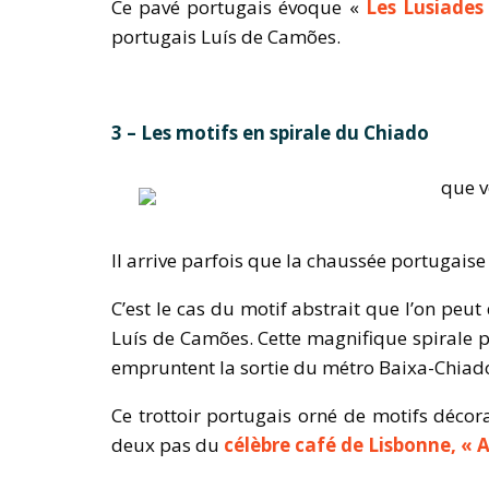
Ce pavé portugais évoque «
Les Lusiades
portugais Luís de Camões.
3 – Les motifs en spirale du Chiado
Il arrive parfois que la chaussée portugaise
C’est le cas du motif abstrait que l’on peu
Luís de Camões. Cette magnifique spirale 
empruntent la sortie du métro Baixa-Chiad
Ce trottoir portugais orné de motifs décora
deux pas du
célèbre café de Lisbonne, « A