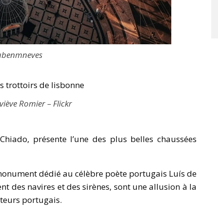
ubenmneves
iève Romier – Flickr
Chiado, présente l’une des plus belles chaussées
monument dédié au célèbre poète portugais Luís de
 des navires et des sirènes, sont une allusion à la
teurs portugais.