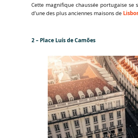
Cette magnifique chaussée portugaise se s
d’une des plus anciennes maisons de
Lisbo
2 – Place Luís de Camões