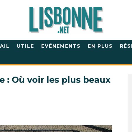
AIL
UTILE
EVÉNEMENTS
EN PLUS
RÉS
 : Où voir les plus beaux
?