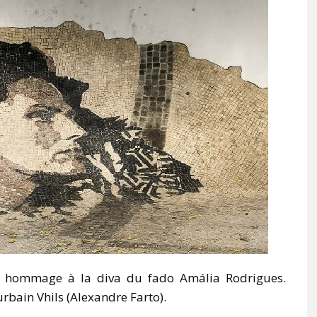
n hommage à la diva du fado Amália Rodrigues.
 urbain Vhils (Alexandre Farto).