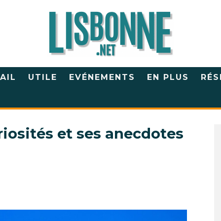
AIL
UTILE
EVÉNEMENTS
EN PLUS
RÉS
riosités et ses anecdotes