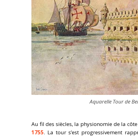
Aquarelle Tour de B
Au fil des siècles, la physionomie de la c
1755
. La tour s’est progressivement rap