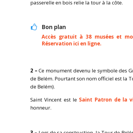
passerelle en bois relie la tour à la côte.
Bon plan
Accès gratuit à 38 musées et m
Réservation ici en ligne.
2 –
Ce monument devenu le symbole des Gr
de Belém. Pourtant son nom officiel est la 
de Belém).
Saint Vincent est le
Saint Patron de la v
honneur.
3 –
Lors de sa construction, la Tour de Belé