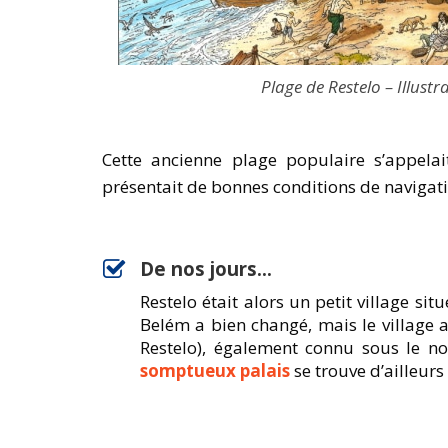
Plage de Restelo – Illustr
Cette ancienne plage populaire s’appelai
présentait de bonnes conditions de navigat
De nos jours...
Restelo était alors un petit village si
Belém a bien changé, mais le village 
Restelo), également connu sous le n
somptueux palais
se trouve d’ailleurs 