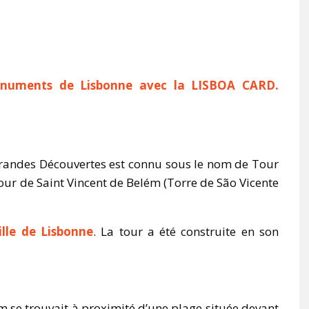
onuments de Lisbonne avec la LISBOA CARD.
andes Découvertes est connu sous le nom de Tour
Tour de Saint Vincent de Belém (Torre de São Vicente
ille de Lisbonne
. La tour a été construite en son
m se trouvait à proximité d’une plage située devant