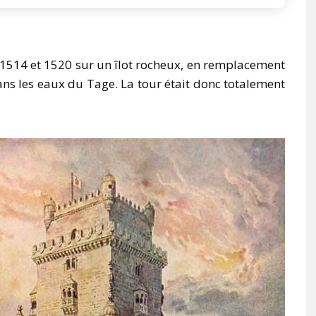
 1514 et 1520 sur un îlot rocheux, en remplacement
dans les eaux du Tage. La tour était donc totalement