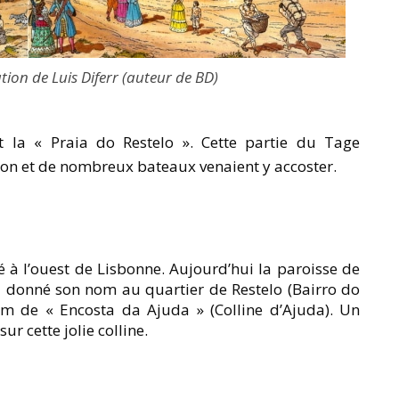
ation de Luis Diferr (auteur de BD)
t la « Praia do Restelo ». Cette partie du Tage
ion et de nombreux bateaux venaient y accoster.
tué à l’ouest de Lisbonne. Aujourd’hui la paroisse de
a donné son nom au quartier de Restelo (Bairro do
om de « Encosta da Ajuda » (Colline d’Ajuda). Un
sur cette jolie colline.