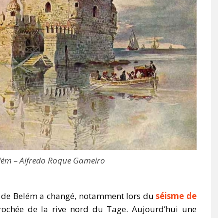
elém – Alfredo Roque Gameiro
ôte de Belém a changé, notamment lors du
séisme de
prochée de la rive nord du Tage. Aujourd’hui une