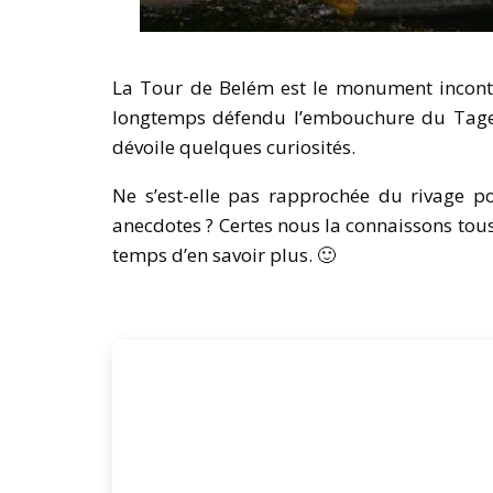
La Tour de Belém est le monument inconto
longtemps défendu l’embouchure du Tage, 
dévoile quelques curiosités.
Ne s’est-elle pas rapprochée du rivage po
anecdotes ? Certes nous la connaissons tous à
temps d’en savoir plus. 🙂