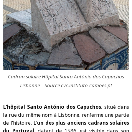
Cadran solaire Hôpital Santo António dos Capuchos
Lisbonne – Source cvc.instituto-camoes.pt
L’hôpital Santo António dos Capuchos
, situé dans
la rue du même nom à Lisbonne, renferme une partie
de l’histoire. L’
un des plus anciens cadrans solaires
du Portugal
, datant de 1586, est visible dans son