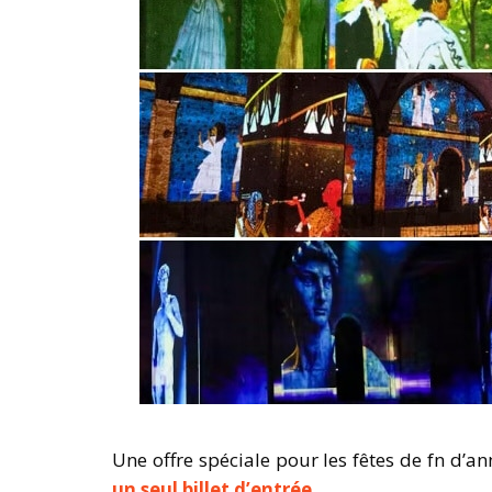
Une offre spéciale pour les fêtes de fn d’an
un seul billet d’entrée
.