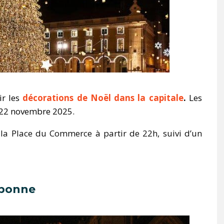
ir les
décorations de Noël dans la capitale
.
Les
u 22 novembre 2025.
 la Place du Commerce à partir de 22h, suivi d’un
sbonne