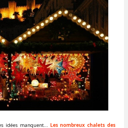
 les idées manquent…
Les nombreux chalets des