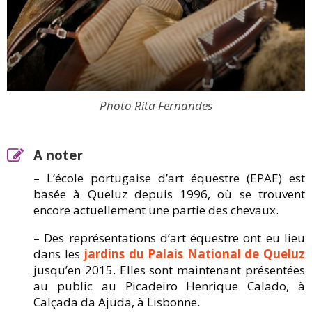
Photo Rita Fernandes
A noter
– L’école portugaise d’art équestre (EPAE) est
basée à Queluz depuis 1996, où se trouvent
encore actuellement une partie des chevaux.
– Des représentations d’art équestre ont eu lieu
dans les
jardins du Palais National de Queluz
jusqu’en 2015. Elles sont maintenant présentées
au public au Picadeiro Henrique Calado, à
Calçada da Ajuda, à Lisbonne.