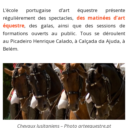
L’école portugaise d’art équestre présente
régulièrement des spectacles,
des matinées d’art
équestre
, des galas, ainsi que des sessions de
formations ouverts au public. Tous se déroulent
au Picadeiro Henrique Calado, à Calçada da Ajuda, à
Belém.
Chevaux lusitaniens – Photo arteequestre.pt