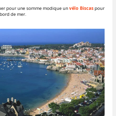
louer pour une somme modique un
vélo Biscas
pour
 bord de mer.