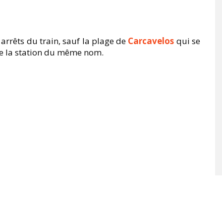
arrêts du train, sauf la plage de
Carcavelos
qui se
de la station du même nom.