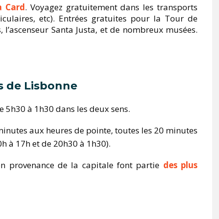
a Card
. Voyagez gratuitement dans les transports
iculaires, etc). Entrées gratuites pour la Tour de
, l’ascenseur Santa Justa, et de nombreux musées.
es de Lisbonne
e 5h30 à 1h30 dans les deux sens.
 minutes aux heures de pointe, toutes les 20 minutes
0h à 17h et de 20h30 à 1h30).
en provenance de la capitale font partie
des plus