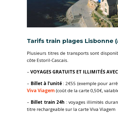
Tarifs train plages Lisbonne (
Plusieurs titres de transports sont disponi
côte Estoril-Cascais.
–
VOYAGES GRATUITS ET ILLIMITÉS AVEC
–
Billet à l’unité
: 2€55 (exemple pour arrêt
Viva Viagem
(coût de la carte 0,50€, valabl
–
Billet train 24h
: voyages illimités dura
titre rechargeable sur la carte Viva Viagem