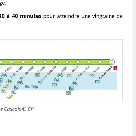
ge.
30 à 40 minutes
pour atteindre une vingtaine de
de Cascais © CP