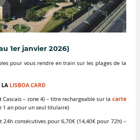
au 1er janvier 2026)
bles pour vous rendre en train sur les plages de la
 LA
LISBOA CARD
 Cascais – zone 4) – titre rechargeable sur la
carte
e 1 an pour un seul titulaire)
nt 24h consécutives pour 6,70€ (14,40€ pour 72h) –