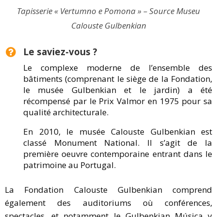
Tapisserie « Vertumno e Pomona » – Source Museu
Calouste Gulbenkian
Le saviez-vous ?
Le complexe moderne de l’ensemble des
bâtiments (comprenant le siège de la Fondation,
le musée Gulbenkian et le jardin) a été
récompensé par le Prix Valmor en 1975 pour sa
qualité architecturale.
En 2010, le musée Calouste Gulbenkian est
classé Monument National. Il s’agit de la
première oeuvre contemporaine entrant dans le
patrimoine au Portugal.
La Fondation Calouste Gulbenkian comprend
également des auditoriums où conférences,
spectacles, et notamment le Gulbenkian Música y