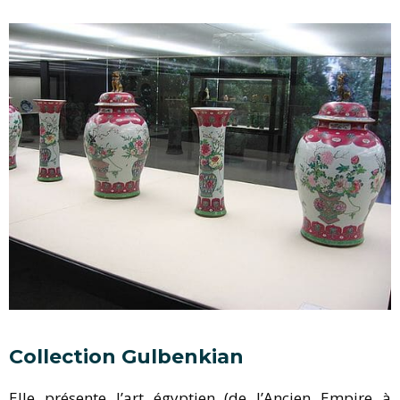
Collection Gulbenkian
Elle présente l’art égyptien (de l’Ancien Empire à