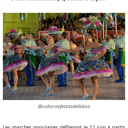
@culturaefestasdelisboa
Les marches populaires défileront le 12 juin à partir