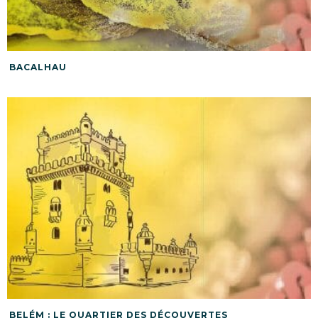
BACALHAU
BELÉM : LE QUARTIER DES DÉCOUVERTES