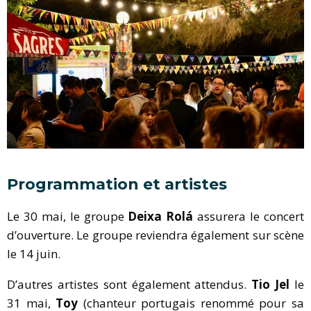
Programmation et artistes
Le 30 mai, le groupe
Deixa Rolá
assurera le concert
d’ouverture. Le groupe reviendra également sur scène
le 14 juin.
D’autres artistes sont également attendus.
Tio Jel
le
31 mai,
Toy
(chanteur portugais renommé pour sa