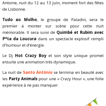
Antoine, nuit du 12 au 13 juin, moment fort des fêtes
de Lisbonne.
Tudo ao Molho
, le groupe de Paladin, sera le
premier à monter sur scène pour cette nuit
mémorable. Il sera suivi de
Quimbé et Rubim avec
P*ta da Loucura
dans un spectacle explosif rempli
d’humour et d’énergie.
Le Dj
Hot Crazy Boy
et son style unique promet
ensuite une animation très dynamique.
La nuit de
Santo António
se termina en beauté avec
les
Party Animals
pour une « Crazy Hour », une folle
expérience à ne pas manquer.