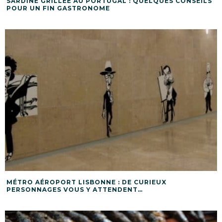
SARDINE GRILLÉE AU PORTUGAL : QUELQUES CONSEILS
POUR UN FIN GASTRONOME
MÉTRO AÉROPORT LISBONNE : DE CURIEUX
PERSONNAGES VOUS Y ATTENDENT…