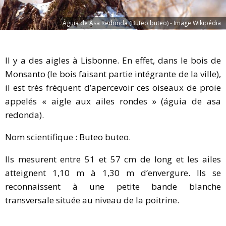
Águia de Asa Redonda (Buteo buteo) - Image Wikipédia
Il y a des aigles à Lisbonne. En effet, dans le bois de
Monsanto (le bois faisant partie intégrante de la ville),
il est très fréquent d’apercevoir ces oiseaux de proie
appelés « aigle aux ailes rondes » (águia de asa
redonda).
Nom scientifique : Buteo buteo.
Ils mesurent entre 51 et 57 cm de long et les ailes
atteignent 1,10 m à 1,30 m d’envergure. Ils se
reconnaissent à une petite bande blanche
transversale située au niveau de la poitrine.