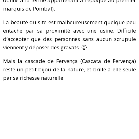
donné à la ferme appartenant à l’époque au premier
marquis de Pombal).
La beauté du site est malheureusement quelque peu
entaché par sa proximité avec une usine. Difficile
d’accepter que des personnes sans aucun scrupule
viennent y déposer des gravats. 🙁
Mais la cascade de Fervença (Cascata de Fervença)
reste un petit bijou de la nature, et brille à elle seule
par sa richesse naturelle.