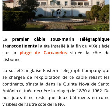
Le
premier câble sous-marin télégraphique
transcontinental
a été installé à la fin du XIXè siècle
sur la
plage de Carcavelos
située la côte de
Lisbonne.
La société anglaise Eastern Telegraph Company qui
se chargea de l’exploitation de ce câble reliant les
continents, s’installa dans la Quinta Nova de Santo
António (située derrière la plage) de 1870 à 1962. De
nos jours il ne reste que deux bâtiments en ruine
visibles de l’autre côté de la N6.