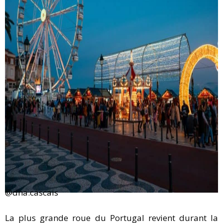
@dna.cascais
La plus grande roue du Portugal revient durant la