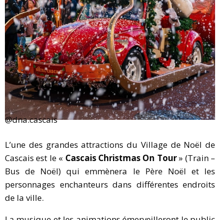
@dna.cascais
L’une des grandes attractions du Village de Noël de
Cascais est le «
Cascais Christmas On Tour
» (Train –
Bus de Noël) qui emmènera le Père Noël et les
personnages enchanteurs dans différentes endroits
de la ville.
La musique et les animations émerveilleront le public