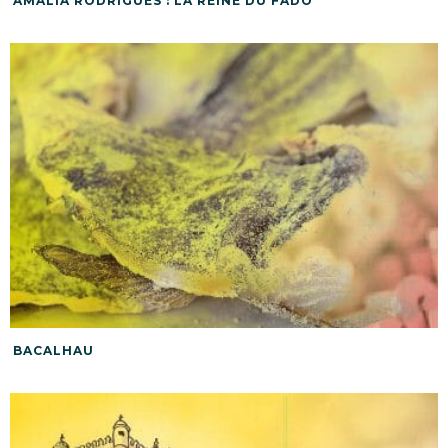
AMÁLIA RODRIGUES : LA REINE DU FADO
BACALHAU