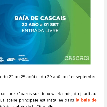
Mer du 22 au 25 août et du 29 août au 1er septembre
ar jour répartis sur deux week-ends, du jeudi au
 La scène principale est installée dans
la baie de
té de l’entrée de la Citadelle.