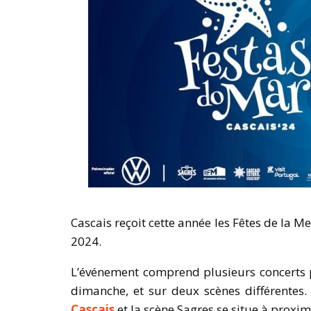
Cascais reçoit cette année les Fêtes de la 
2024.
L’événement comprend plusieurs concerts p
dimanche, et sur deux scènes différentes.
Cascais
et la scène Sagres se situe à proximi