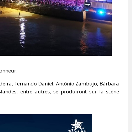
honneur.
deira, Fernando Daniel, António Zambujo, Bárbara
landes, entre autres, se produiront sur la scène