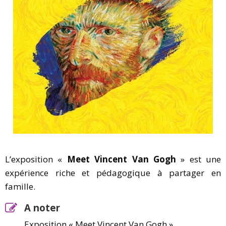
L’exposition «
Meet Vincent Van Gogh
» est une
expérience riche et pédagogique à partager en
famille.
A noter
Exposition « Meet Vincent Van Gogh »