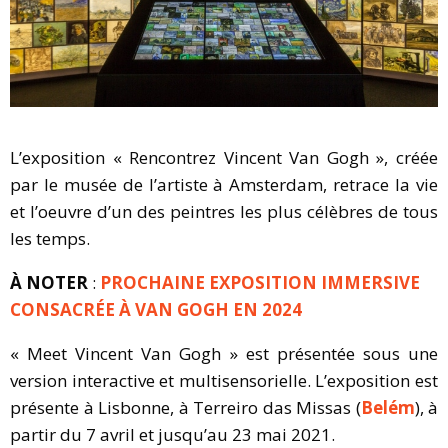
L’exposition « Rencontrez Vincent Van Gogh », créée
par le musée de l’artiste à Amsterdam, retrace la vie
et l’oeuvre d’un des peintres les plus célèbres de tous
les temps.
À NOTER
:
PROCHAINE EXPOSITION IMMERSIVE
CONSACRÉE À VAN GOGH EN 2024
« Meet Vincent Van Gogh » est présentée sous une
version interactive et multisensorielle. L’exposition est
présente à Lisbonne, à Terreiro das Missas (
Belém
), à
partir du 7 avril et jusqu’au 23 mai 2021.