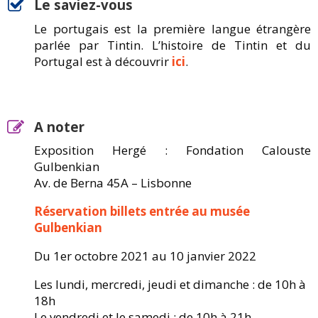
Le saviez-vous
Le portugais est la première langue étrangère
parlée par Tintin. L’histoire de Tintin et du
Portugal est à découvrir
ici
.
A noter
Exposition Hergé : Fondation Calouste
Gulbenkian
Av. de Berna 45A – Lisbonne
Réservation billets entrée au musée
Gulbenkian
Du 1er octobre 2021 au 10 janvier 2022
Les lundi, mercredi, jeudi et dimanche : de 10h à
18h
Le vendredi et le samedi : de 10h à 21h