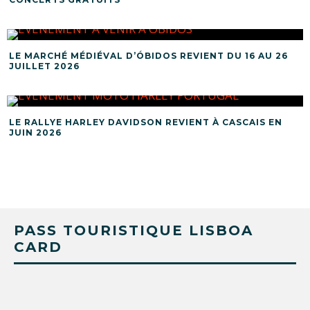
LE MARCHÉ MÉDIÉVAL D’ÓBIDOS REVIENT DU 16 AU 26
JUILLET 2026
LE RALLYE HARLEY DAVIDSON REVIENT À CASCAIS EN
JUIN 2026
PASS TOURISTIQUE LISBOA
CARD