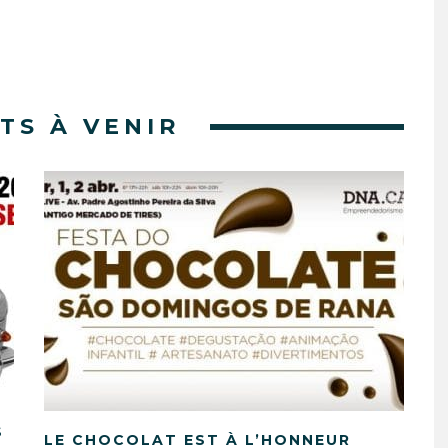
TS À VENIR
S
LE CHOCOLAT EST À L’HONNEUR