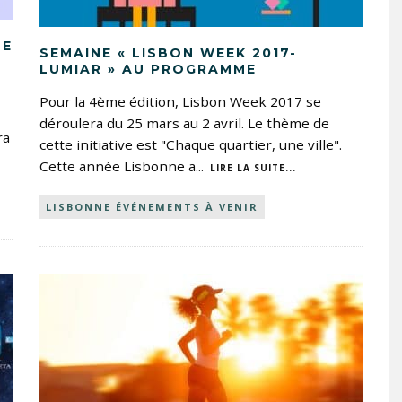
NE
SEMAINE « LISBON WEEK 2017-
LUMIAR » AU PROGRAMME
Pour la 4ème édition, Lisbon Week 2017 se
déroulera du 25 mars au 2 avril. Le thème de
ra
cette initiative est "Chaque quartier, une ville".
Cette année Lisbonne a
...
LIRE LA SUITE...
LISBONNE ÉVÉNEMENTS À VENIR