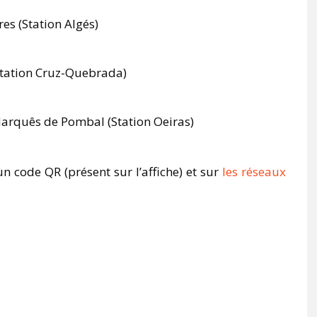
es (Station Algés)
Station Cruz-Quebrada)
Marquês de Pombal (Station Oeiras)
 code QR (présent sur l’affiche) et sur
les réseaux