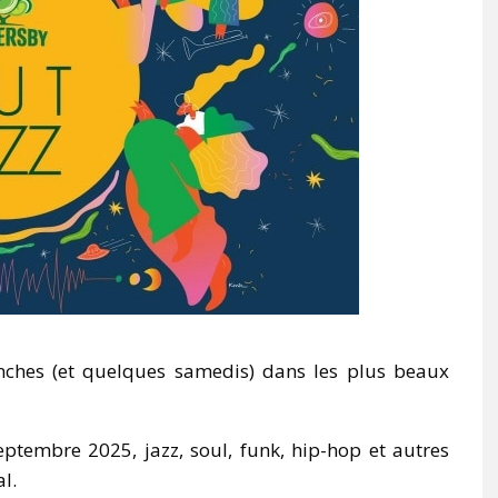
anches (et quelques samedis) dans les plus beaux
ptembre 2025, jazz, soul, funk, hip-hop et autres
l.