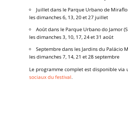
Juillet dans le Parque Urbano de Miraflor
les dimanches 6, 13, 20 et 27 juillet
Août dans le Parque Urbano do Jamor (
les dimanches 3, 10, 17, 24 et 31 août
Septembre dans les Jardins du Palácio 
les dimanches 7, 14, 21 et 28 septembre
Le programme complet est disponible via un
sociaux du festival
.