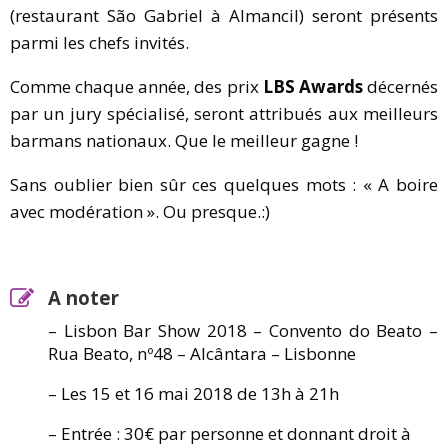
(restaurant São Gabriel à Almancil) seront présents
parmi les chefs invités.
Comme chaque année, des prix
LBS Awards
décernés
par un jury spécialisé, seront attribués aux meilleurs
barmans nationaux. Que le meilleur gagne !
Sans oublier bien sûr ces quelques mots : « A boire
avec modération ». Ou presque.:)
A noter
– Lisbon Bar Show 2018 – Convento do Beato –
Rua Beato, nº48 – Alcântara – Lisbonne
– Les 15 et 16 mai 2018 de 13h à 21h
– Entrée : 30€ par personne et donnant droit à