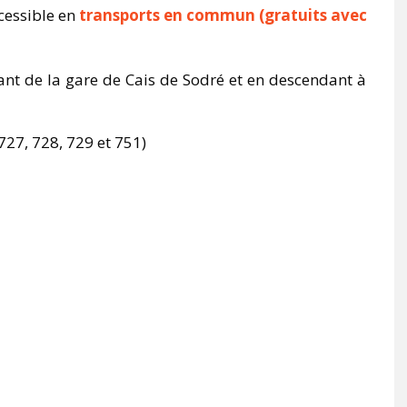
ccessible en
transports en commun (gratuits avec
tant de la gare de Cais de Sodré et en descendant à
727, 728, 729 et 751)