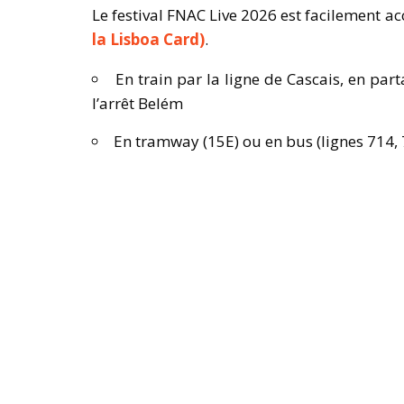
Le festival FNAC Live 2026 est facilement a
la Lisboa Card)
.
En train par la ligne de Cascais, en par
l’arrêt Belém
En tramway (15E) ou en bus (lignes 714, 