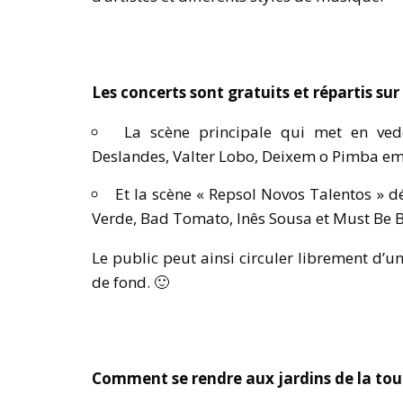
Les concerts sont gratuits et répartis sur
La scène principale qui met en vede
Deslandes, Valter Lobo, Deixem o Pimba em 
Et la scène « Repsol Novos Talentos » 
Verde, Bad Tomato, Inês Sousa et Must Be B
Le public peut ainsi circuler librement d’une
de fond. 🙂
Comment se rendre aux jardins de la tou