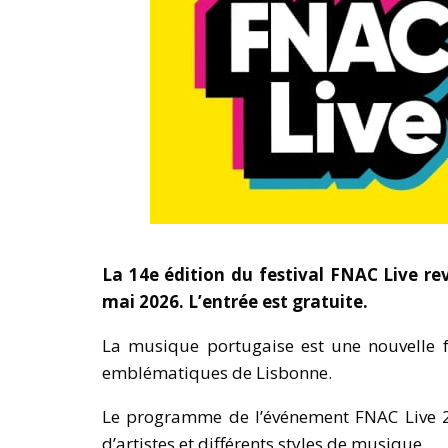
La 14e édition du festival FNAC Live rev
mai 2026. L’entrée est gratuite.
La musique portugaise est une nouvelle fo
emblématiques de Lisbonne.
Le programme de l’événement FNAC Live 202
d’artistes et différents styles de musique.