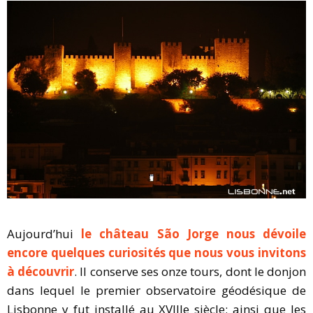
Aujourd’hui
le château São Jorge nous dévoile
encore quelques curiosités que nous vous invitons
à découvrir
. Il conserve ses onze tours, dont le donjon
dans lequel le premier observatoire géodésique de
Lisbonne y fut installé au XVIIIe siècle; ainsi que les