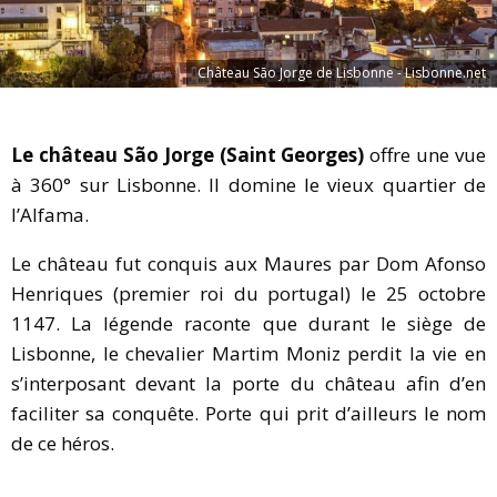
Château São Jorge de Lisbonne - Lisbonne.net
Le château São Jorge (Saint Georges)
offre une vue
à 360° sur Lisbonne. Il domine le vieux quartier de
l’Alfama.
Le château fut conquis aux Maures par Dom Afonso
Henriques (premier roi du portugal) le 25 octobre
1147. La légende raconte que durant le siège de
Lisbonne, le chevalier Martim Moniz perdit la vie en
s’interposant devant la porte du château afin d’en
faciliter sa conquête. Porte qui prit d’ailleurs le nom
de ce héros.